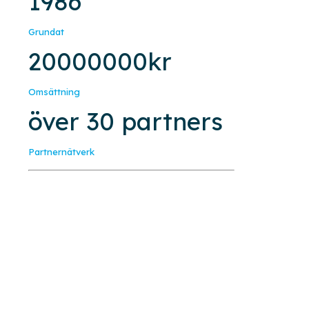
1986
Grundat
20000000
kr
Omsättning
över
30
partners
Partnernätverk